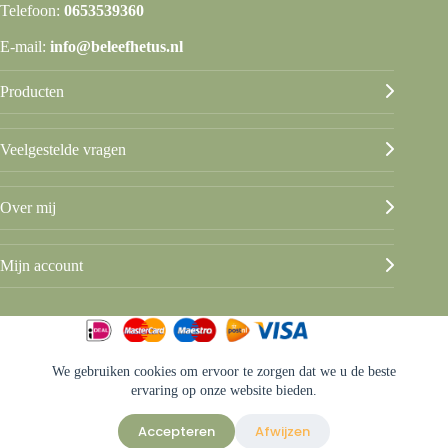
Telefoon:
0653539360
E-mail:
info@beleefhetus.nl
Producten
Veelgestelde vragen
Over mij
Mijn account
We gebruiken cookies om ervoor te zorgen dat we u de beste
© Beleef het Us
ervaring op onze website bieden.
Algemene voorwaarden
Privacy & disclaimer
Accepteren
Afwijzen
Sitemap