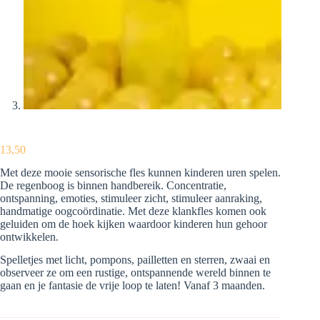
13,50
Met deze mooie sensorische fles kunnen kinderen uren spelen.
De regenboog is binnen handbereik. Concentratie,
ontspanning, emoties, stimuleer zicht, stimuleer aanraking,
handmatige oogcoördinatie. Met deze klankfles komen ook
geluiden om de hoek kijken waardoor kinderen hun gehoor
ontwikkelen.
Spelletjes met licht, pompons, pailletten en sterren, zwaai en
observeer ze om een ​​rustige, ontspannende wereld binnen te
gaan en je fantasie de vrije loop te laten! Vanaf 3 maanden.