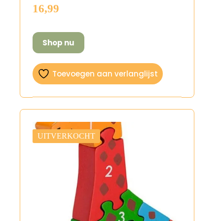
16,99
Shop nu
Toevoegen aan verlanglijst
UITVERKOCHT