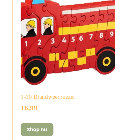
1-10 Brandweerpuzzel
16,99
Shop nu