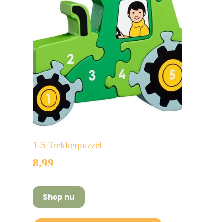
1-5 Trekkerpuzzel
8,99
Shop nu