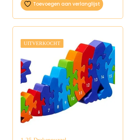
Toevoegen aan verlanglijst
UITVERKOCHT
1-25 Drakenpuzzel