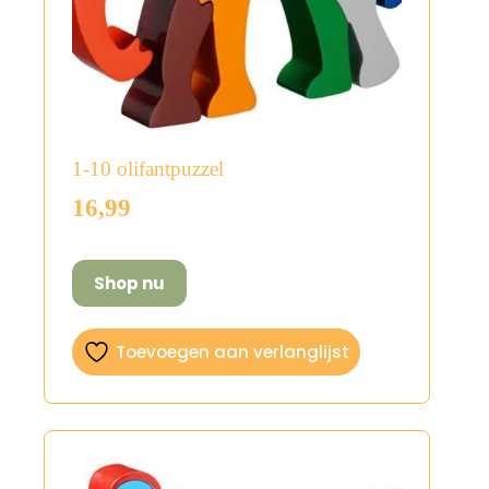
1-10 olifantpuzzel
16,99
Shop nu
Toevoegen aan verlanglijst