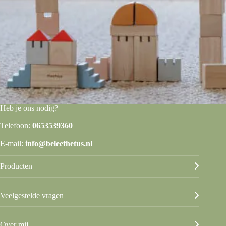
Heb je ons nodig?
Telefoon:
0653539360
E-mail:
info@beleefhetus.nl
Producten
Veelgestelde vragen
Over mij