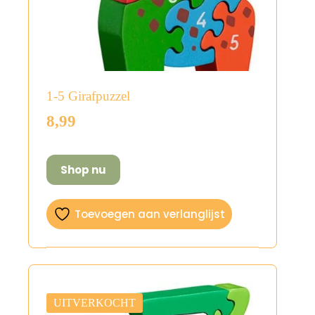
1-5 Girafpuzzel
8,99
Shop nu
Toevoegen aan verlanglijst
UITVERKOCHT