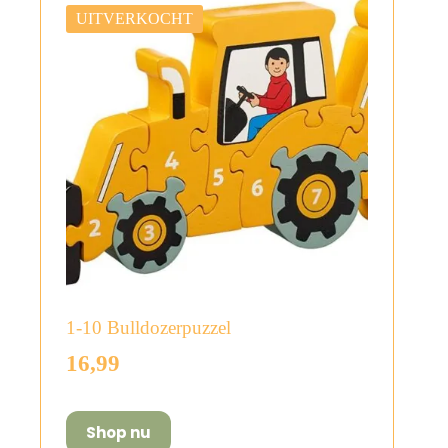
UITVERKOCHT
1-10 Bulldozerpuzzel
16,99
Shop nu