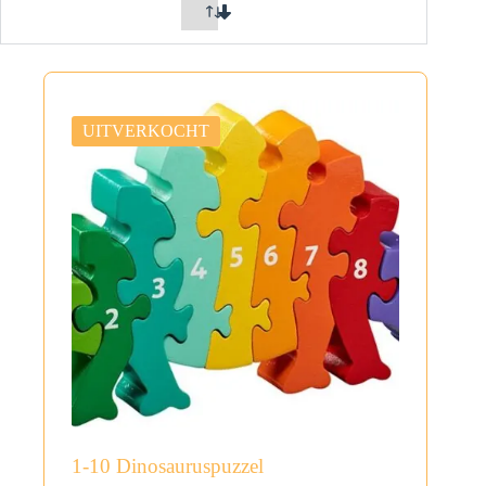
UITVERKOCHT
1-10 Dinosauruspuzzel