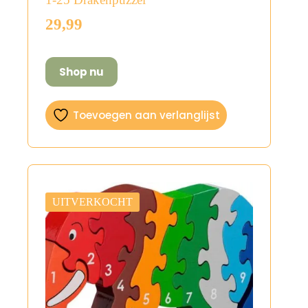
29,99
Shop nu
Toevoegen aan verlanglijst
UITVERKOCHT