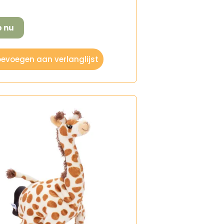
p nu
evoegen aan verlanglijst