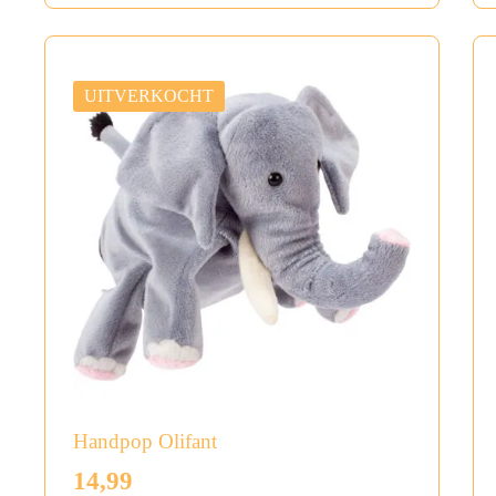
UITVERKOCHT
Handpop Olifant
14,99