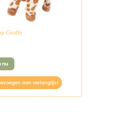
p Giraffe
p nu
evoegen aan verlanglijst