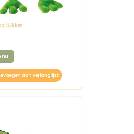
p Kikker
p nu
evoegen aan verlanglijst