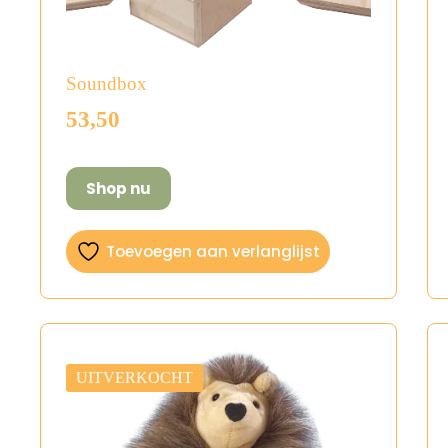
Soundbox
53,50
Shop nu
Toevoegen aan verlanglijst
UITVERKOCHT