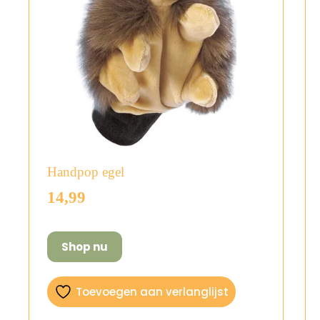
Handpop egel
14,99
Shop nu
Toevoegen aan verlanglijst