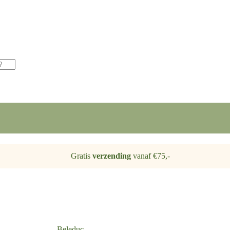
Gratis
verzending
vanaf €75,-
Beleduc