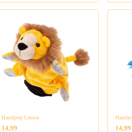
Handpop Leeuw
Handp
14,99
14,99