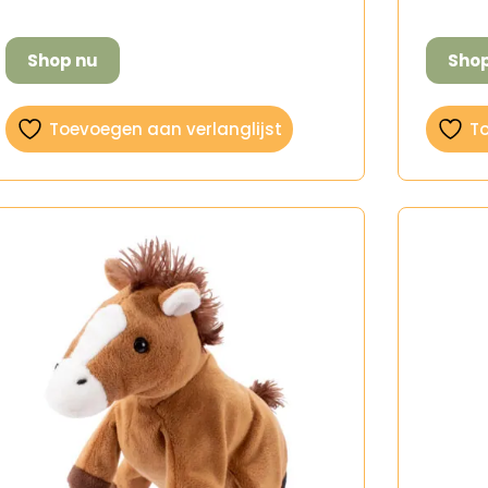
Shop nu
Sho
Toevoegen aan verlanglijst
To