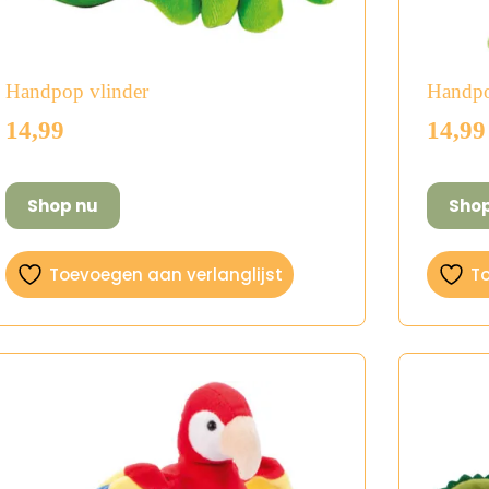
Handpop vlinder
Handpo
14,99
14,99
Shop nu
Sho
Toevoegen aan verlanglijst
To