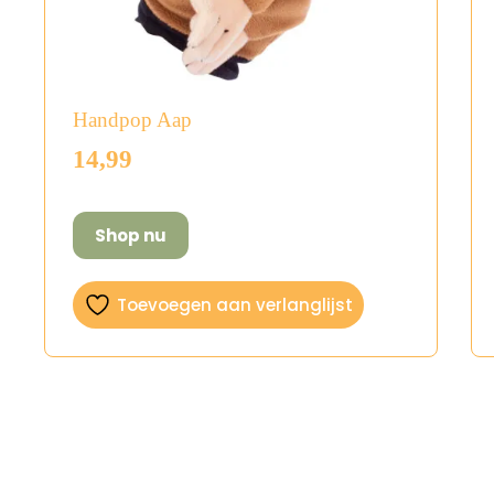
Handpop Aap
14,99
Shop nu
Toevoegen aan verlanglijst