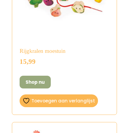
Rijgkralen moestuin
15,99
Shop nu
Toevoegen aan verlanglijst