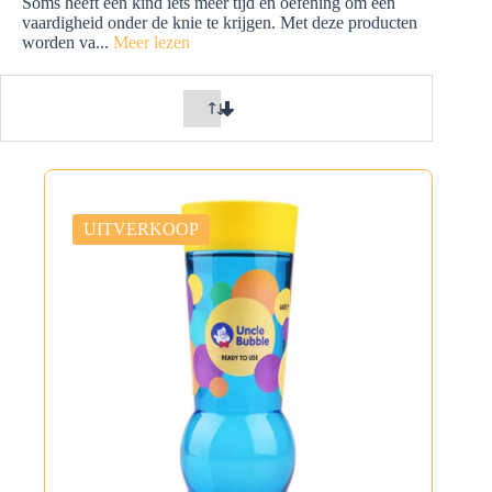
Soms heeft een kind iets meer tijd en oefening om een
vaardigheid onder de knie te krijgen. Met deze producten
worden va
...
Meer lezen
UITVERKOOP