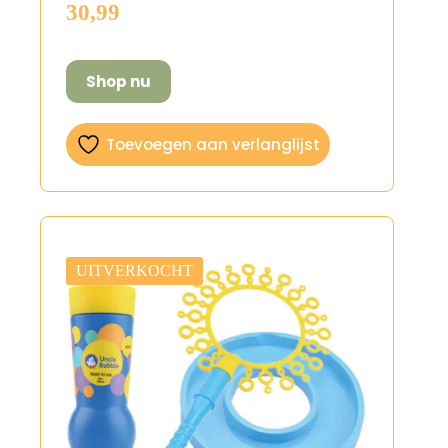
30,99
Shop nu
Toevoegen aan verlanglijst
UITVERKOCHT