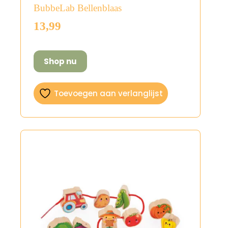
BubbeLab Bellenblaas
13,99
Shop nu
Toevoegen aan verlanglijst