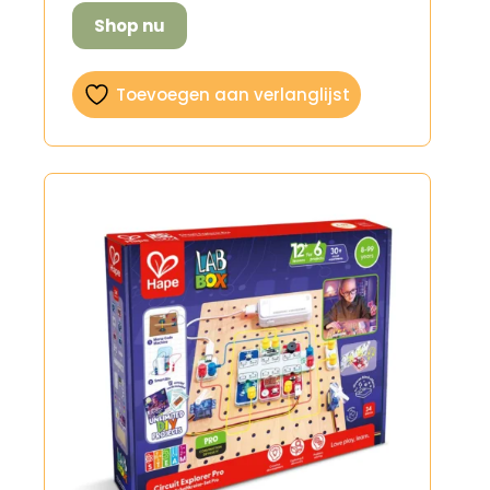
Shop nu
Toevoegen aan verlanglijst