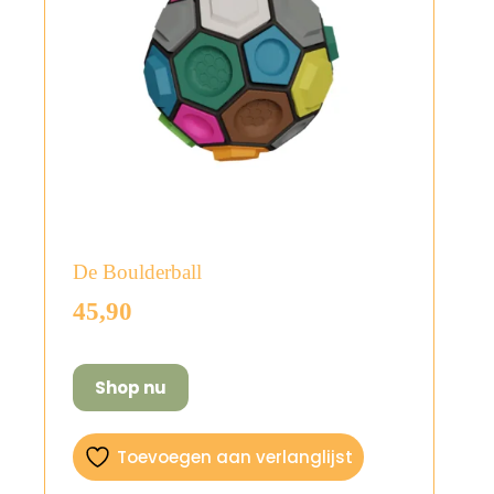
De Boulderball
45,90
Shop nu
Toevoegen aan verlanglijst