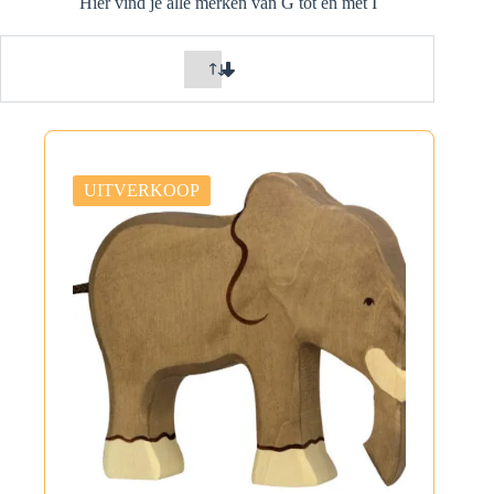
Hier vind je alle merken van G tot en met I
UITVERKOOP