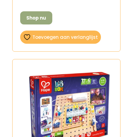
Shop nu
Toevoegen aan verlanglijst