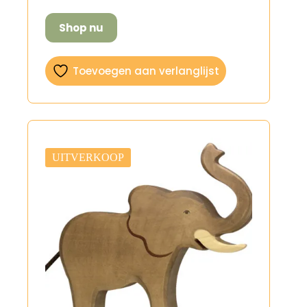
Shop nu
Toevoegen aan verlanglijst
UITVERKOOP