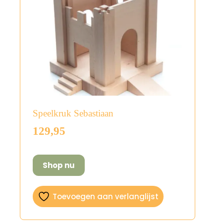
Speelkruk Sebastiaan
129,95
Shop nu
Toevoegen aan verlanglijst