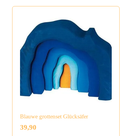
Blauwe grottenset Glücksäfer
39,90