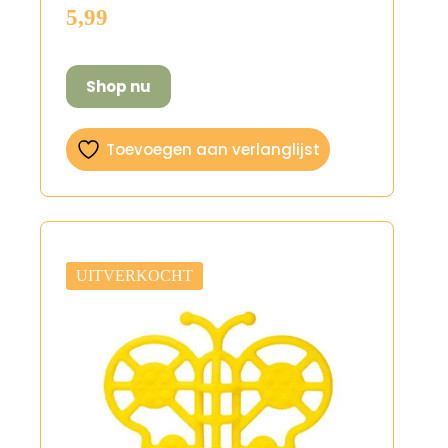
5,99
Shop nu
Toevoegen aan verlanglijst
UITVERKOCHT