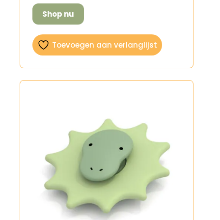
Shop nu
Toevoegen aan verlanglijst