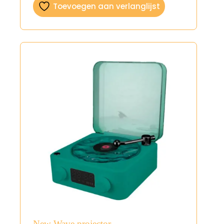
Toevoegen aan verlanglijst
New Wave projector