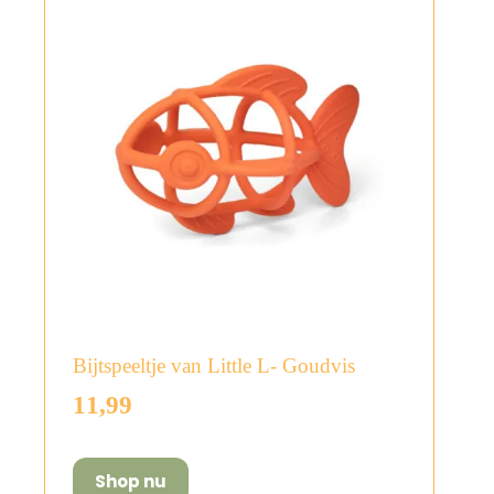
Bijtspeeltje van Little L- Goudvis
11,99
Shop nu