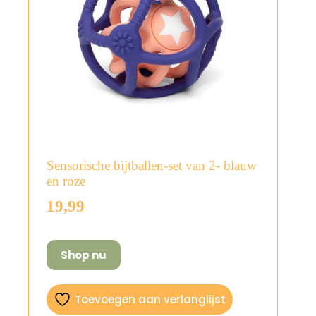
Sensorische bijtballen-set van 2- blauw
en roze
19,99
Shop nu
Toevoegen aan verlanglijst