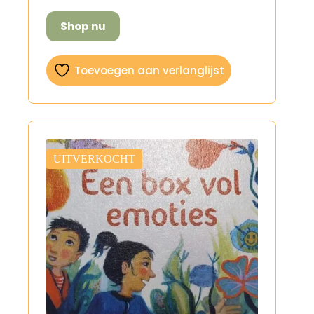
Shop nu
Toevoegen aan verlanglijst
UITVERKOCHT