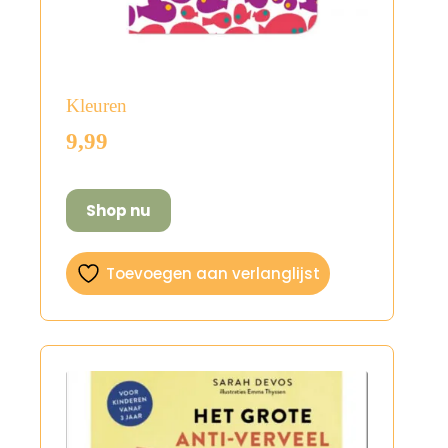
Kleuren
9,99
Shop nu
Toevoegen aan verlanglijst