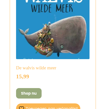
De walvis wilde meer
15,99
Shop nu
Toevoegen aan verlanglijst