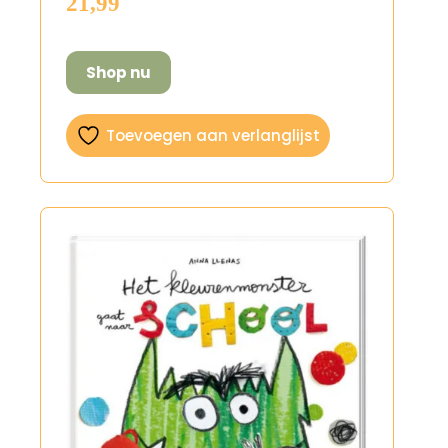
21,99
Shop nu
Toevoegen aan verlanglijst