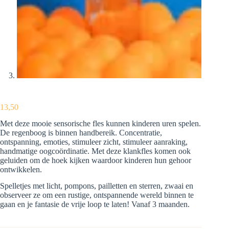
13,50
Met deze mooie sensorische fles kunnen kinderen uren spelen.
De regenboog is binnen handbereik. Concentratie,
ontspanning, emoties, stimuleer zicht, stimuleer aanraking,
handmatige oogcoördinatie. Met deze klankfles komen ook
geluiden om de hoek kijken waardoor kinderen hun gehoor
ontwikkelen.
Spelletjes met licht, pompons, pailletten en sterren, zwaai en
observeer ze om een ​​rustige, ontspannende wereld binnen te
gaan en je fantasie de vrije loop te laten! Vanaf 3 maanden.