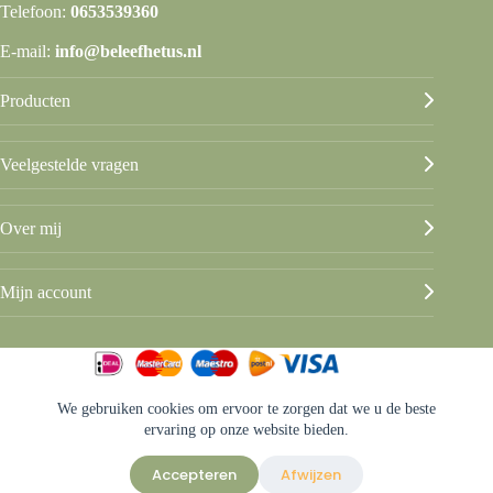
Telefoon:
0653539360
E-mail:
info@beleefhetus.nl
Producten
Veelgestelde vragen
Over mij
Mijn account
We gebruiken cookies om ervoor te zorgen dat we u de beste
© Beleef het Us
ervaring op onze website bieden.
Algemene voorwaarden
Privacy & disclaimer
Accepteren
Afwijzen
Sitemap