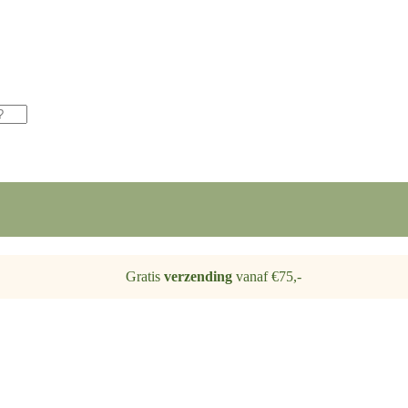
Gratis
verzending
vanaf €75,-