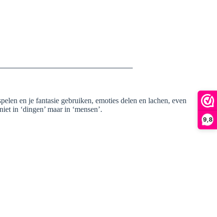
elen en je fantasie gebruiken, emoties delen en lachen, even
iet in ‘dingen’ maar in ‘mensen’.
9,8