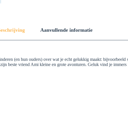
eschrijving
Aanvullende informatie
deren (en hun ouders) over wat je echt gelukkig maakt: bijvoorbeeld sp
ijn beste vriend Ami kleine en grote avonturen. Geluk vind je immers n