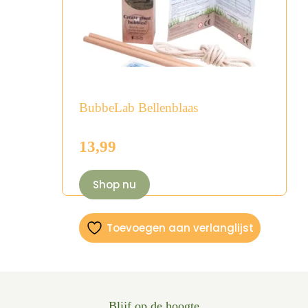
BubbeLab Bellenblaas
13,99
Shop nu
Toevoegen aan verlanglijst
Blijf op de hoogte