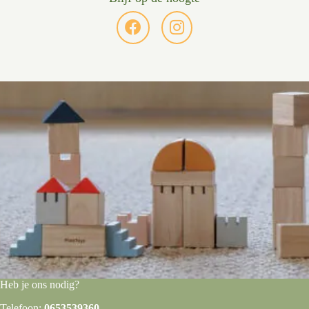
Heb je ons nodig?
Telefoon:
0653539360