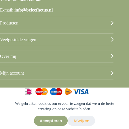
E-mail:
info@beleefhetus.nl
Producten
Veelgestelde vragen
Over mij
Mijn account
We gebruiken cookies om ervoor te zorgen dat we u de beste
© Beleef het Us
ervaring op onze website bieden.
Algemene voorwaarden
Privacy & disclaimer
Accepteren
Afwijzen
Sitemap