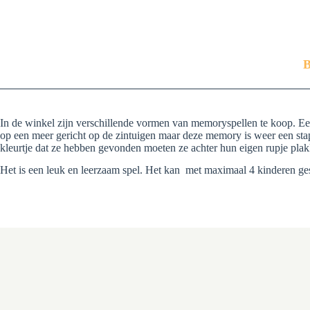
B
In de winkel zijn verschillende vormen van memoryspellen te koop. Een
op een meer gericht op de zintuigen maar deze memory is weer een stap
kleurtje dat ze hebben gevonden moeten ze achter hun eigen rupje pla
Het is een leuk en leerzaam spel. Het kan met maximaal 4 kinderen g