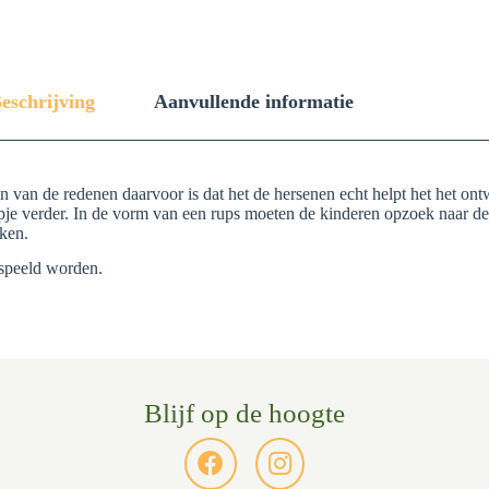
eschrijving
Aanvullende informatie
 van de redenen daarvoor is dat het de hersenen echt helpt het het on
je verder. In de vorm van een rups moeten de kinderen opzoek naar de 
kken.
espeeld worden.
Blijf op de hoogte