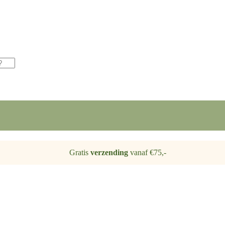
Gratis
verzending
vanaf €75,-