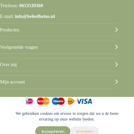
Telefoon:
0653539360
E-mail:
info@beleefhetus.nl
Producten
Veelgestelde vragen
Over mij
Mijn account
We gebruiken cookies om ervoor te zorgen dat we u de beste
© Beleef het Us
ervaring op onze website bieden.
Algemene voorwaarden
Privacy & disclaimer
Accepteren
Afwijzen