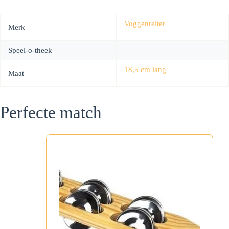
Voggenreiter
Merk
Speel-o-theek
18,5 cm lang
Maat
Perfecte match