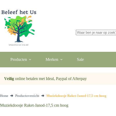
Ga
naar
de
inhoud
Geen
resultaten
Producten
Merken
Sale
Veilig
online betalen met Ideal, Paypal of Afterpay
Home
Productoverzicht
Muziekdoosje Raket-Janod-17,5 cm hoog
Muziekdoosje Raket-Janod-17,5 cm hoog