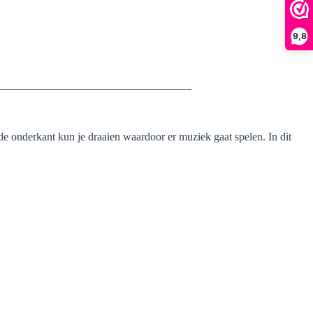
9,8
e onderkant kun je draaien waardoor er muziek gaat spelen. In dit