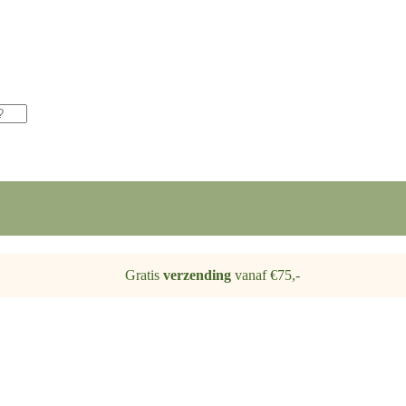
Gratis
verzending
vanaf €75,-