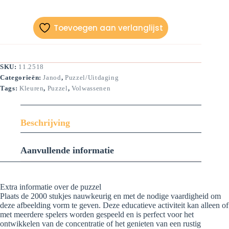
Toevoegen aan verlanglijst
SKU:
11.2518
Categorieën:
Janod
,
Puzzel/Uitdaging
Tags:
Kleuren
,
Puzzel
,
Volwassenen
Beschrijving
Aanvullende informatie
Extra informatie over de puzzel
Plaats de 2000 stukjes nauwkeurig en met de nodige vaardigheid om
deze afbeelding vorm te geven. Deze educatieve activiteit kan alleen of
met meerdere spelers worden gespeeld en is perfect voor het
ontwikkelen van de concentratie of het genieten van een rustig