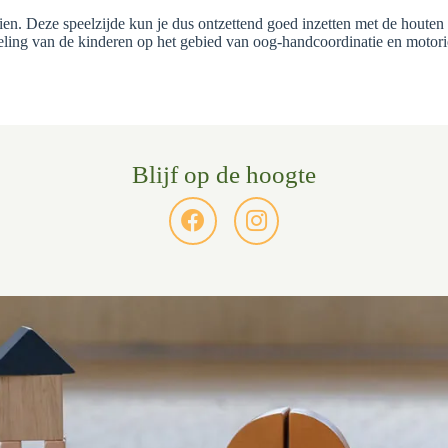
zien. Deze speelzijde kun je dus ontzettend goed inzetten met de houte
eling van de kinderen op het gebied van oog-handcoordinatie en motor
Blijf op de hoogte