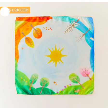
UITVERKOOP