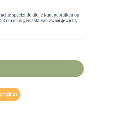
brachte speelzijde die je kunt gebruiken op
 x 53 cm en is gemaakt van zwaargewicht,
nglijst