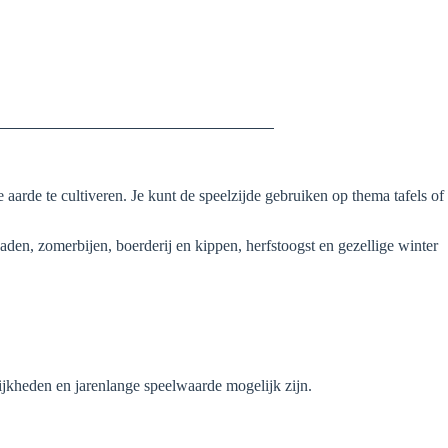
arde te cultiveren. Je kunt de speelzijde gebruiken op thema tafels of
aden, zomerbijen, boerderij en kippen, herfstoogst en gezellige winter
ijkheden en jarenlange speelwaarde mogelijk zijn.