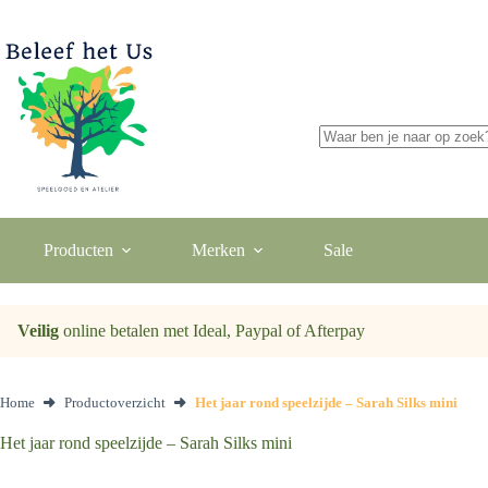
Ga
naar
de
inhoud
Geen
resultaten
Producten
Merken
Sale
Veilig
online betalen met Ideal, Paypal of Afterpay
Home
Productoverzicht
Het jaar rond speelzijde – Sarah Silks mini
Het jaar rond speelzijde – Sarah Silks mini