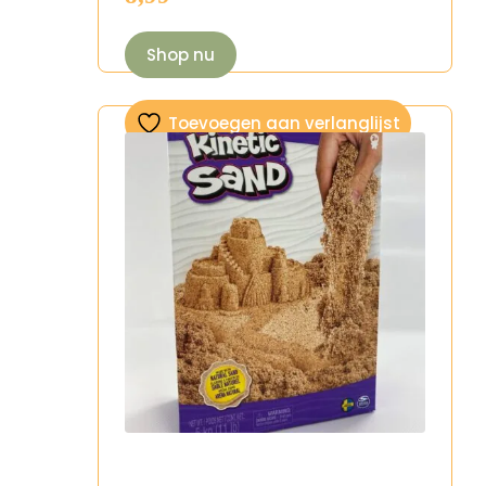
Shop nu
Toevoegen aan verlanglijst