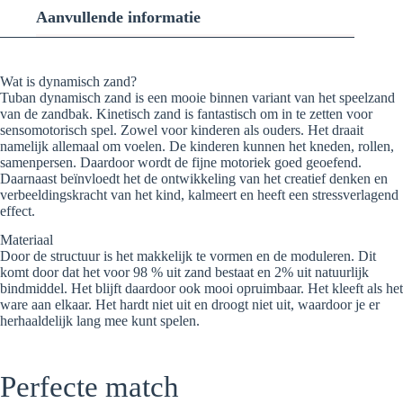
Aanvullende informatie
Wat is dynamisch zand?
Tuban dynamisch zand is een mooie binnen variant van het speelzand
van de zandbak. Kinetisch zand is fantastisch om in te zetten voor
sensomotorisch spel. Zowel voor kinderen als ouders. Het draait
namelijk allemaal om voelen. De kinderen kunnen het kneden, rollen,
samenpersen. Daardoor wordt de fijne motoriek goed geoefend.
Daarnaast beïnvloedt het de ontwikkeling van het creatief denken en
verbeeldingskracht van het kind, kalmeert en heeft een stressverlagend
effect.
Materiaal
Door de structuur is het makkelijk te vormen en de moduleren. Dit
komt door dat het voor 98 % uit zand bestaat en 2% uit natuurlijk
bindmiddel. Het blijft daardoor ook mooi opruimbaar. Het kleeft als het
ware aan elkaar. Het hardt niet uit en droogt niet uit, waardoor je er
herhaaldelijk lang mee kunt spelen.
Perfecte match