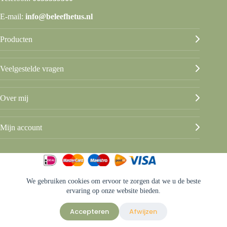
E-mail:
info@beleefhetus.nl
Producten
Veelgestelde vragen
Over mij
Mijn account
We gebruiken cookies om ervoor te zorgen dat we u de beste
© Beleef het Us
ervaring op onze website bieden.
Algemene voorwaarden
Privacy & disclaimer
Accepteren
Afwijzen
Sitemap