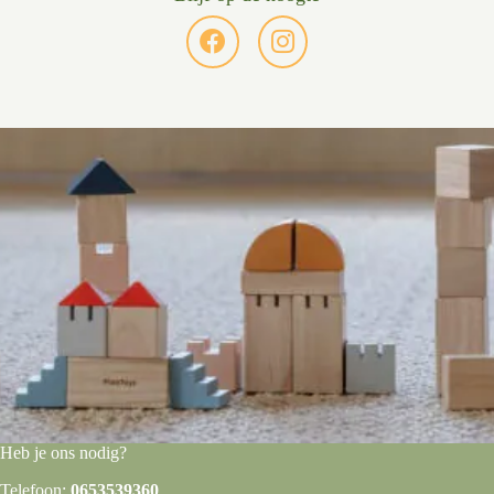
Heb je ons nodig?
Telefoon:
0653539360