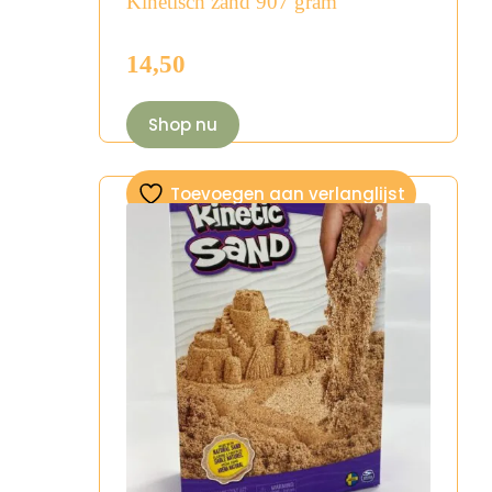
Kinetisch zand 907 gram
14,50
Shop nu
Toevoegen aan verlanglijst