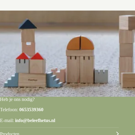
Heb je ons nodig?
Telefoon:
0653539360
E-mail:
info@beleefhetus.nl
Producten