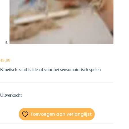
49,99
Kinetisch zand is ideaal voor het sensomotorisch spelen
Uitverkocht
Toevoegen aan verlanglijst