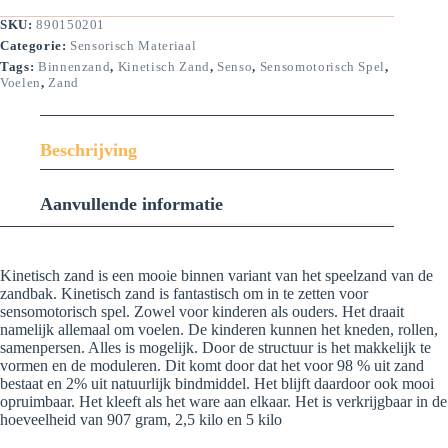
SKU:
890150201
Categorie:
Sensorisch Materiaal
Tags:
Binnenzand
,
Kinetisch Zand
,
Senso
,
Sensomotorisch Spel
,
Voelen
,
Zand
Beschrijving
Aanvullende informatie
Kinetisch zand is een mooie binnen variant van het speelzand van de
zandbak. Kinetisch zand is fantastisch om in te zetten voor
sensomotorisch spel. Zowel voor kinderen als ouders. Het draait
namelijk allemaal om voelen. De kinderen kunnen het kneden, rollen,
samenpersen. Alles is mogelijk. Door de structuur is het makkelijk te
vormen en de moduleren. Dit komt door dat het voor 98 % uit zand
bestaat en 2% uit natuurlijk bindmiddel. Het blijft daardoor ook mooi
opruimbaar. Het kleeft als het ware aan elkaar. Het is verkrijgbaar in de
hoeveelheid van 907 gram, 2,5 kilo en 5 kilo