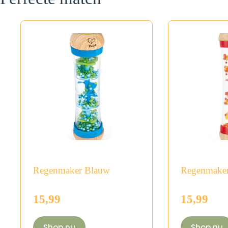
Regenmaker Blauw
Regenmake
15,99
15,99
Shop nu
Shop nu