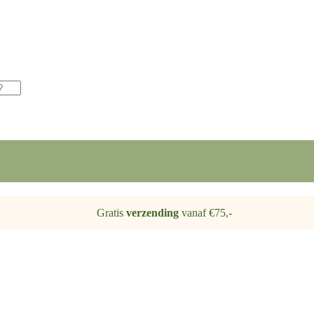
Gratis
verzending
vanaf €75,-