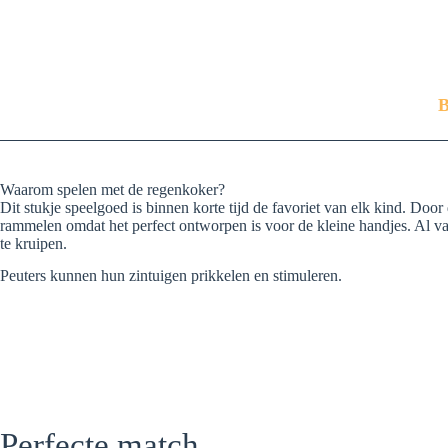
B
Waarom spelen met de regenkoker?
Dit stukje speelgoed is binnen korte tijd de favoriet van elk kind. 
rammelen omdat het perfect ontworpen is voor de kleine handjes. Al van
te kruipen.
Peuters kunnen hun zintuigen prikkelen en stimuleren.
Perfecte match