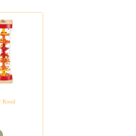
r Rood