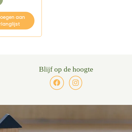
voegen aan
rlanglijst
Blijf op de hoogte