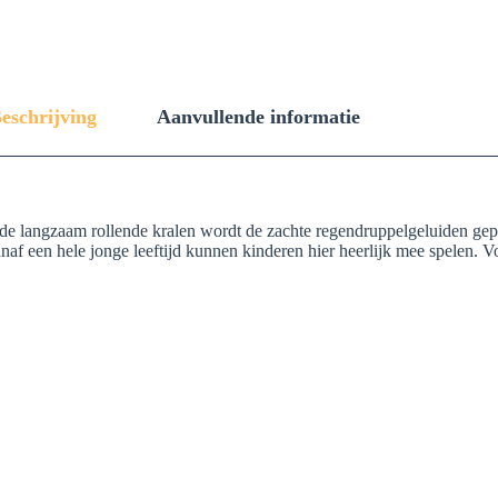
eschrijving
Aanvullende informatie
Door de langzaam rollende kralen wordt de zachte regendruppelgeluiden
af een hele jonge leeftijd kunnen kinderen hier heerlijk mee spelen. Vo