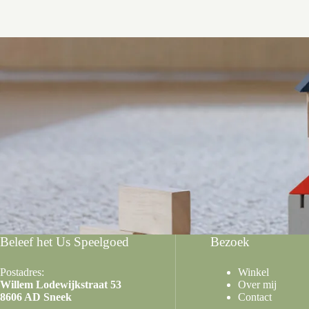
Beleef het Us Speelgoed
Bezoek
Postadres:
Winkel
Willem Lodewijkstraat 53
Over mij
8606 AD Sneek
Contact