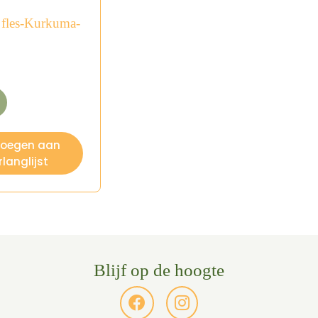
 fles-Kurkuma-
voegen aan
rlanglijst
Blijf op de hoogte