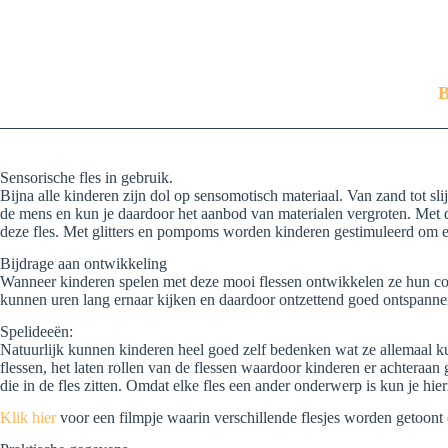
B
Sensorische fles in gebruik.
Bijna alle kinderen zijn dol op sensomotisch materiaal. Van zand tot s
de mens en kun je daardoor het aanbod van materialen vergroten. Met 
deze fles. Met glitters en pompoms worden kinderen gestimuleerd om e
Bijdrage aan ontwikkeling
Wanneer kinderen spelen met deze mooi flessen ontwikkelen ze hun conce
kunnen uren lang ernaar kijken en daardoor ontzettend goed ontspanne
Spelideeën:
Natuurlijk kunnen kinderen heel goed zelf bedenken wat ze allemaal kun
flessen, het laten rollen van de flessen waardoor kinderen er achteraa
die in de fles zitten. Omdat elke fles een ander onderwerp is kun je hie
Klik hier
voor een filmpje waarin verschillende flesjes worden getoont (