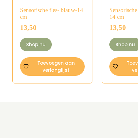
Sensorische fles- blauw-14
Sensorische
cm
14 cm
13,50
13,50
Shop nu
Shop nu
Toevoegen aan
Toe
verlanglijst
ve