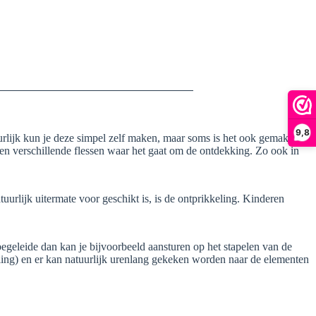
9,8
uurlijk kun je deze simpel zelf maken, maar soms is het ook gemak dient
n verschillende flessen waar het gaat om de ontdekking. Zo ook in
urlijk uitermate voor geschikt is, is de ontprikkeling. Kinderen
begeleide dan kan je bijvoorbeeld aansturen op het stapelen van de
eling) en er kan natuurlijk urenlang gekeken worden naar de elementen