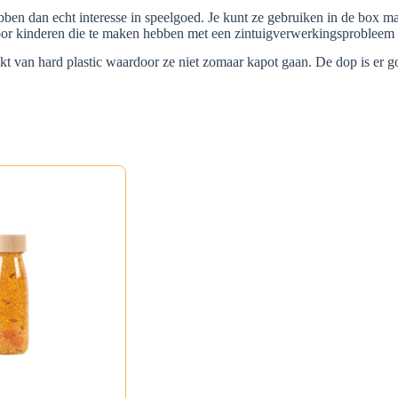
ben dan echt interesse in speelgoed. Je kunt ze gebruiken in de box ma
voor kinderen die te maken hebben met een zintuigverwerkingsprobleem 
aakt van hard plastic waardoor ze niet zomaar kapot gaan. De dop is er 