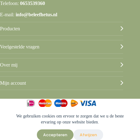
Telefoon:
0653539360
E-mail:
info@beleefhetus.nl
Producten
Veelgestelde vragen
Over mij
Mijn account
We gebruiken cookies om ervoor te zorgen dat we u de beste
© Beleef het Us
ervaring op onze website bieden.
Algemene voorwaarden
Privacy & disclaimer
Accepteren
Afwijzen
Sitemap