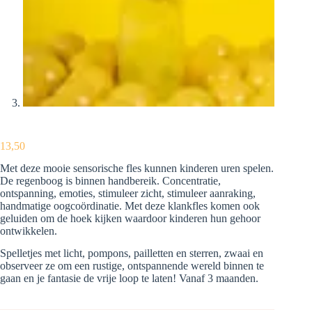
13,50
Met deze mooie sensorische fles kunnen kinderen uren spelen.
De regenboog is binnen handbereik. Concentratie,
ontspanning, emoties, stimuleer zicht, stimuleer aanraking,
handmatige oogcoördinatie. Met deze klankfles komen ook
geluiden om de hoek kijken waardoor kinderen hun gehoor
ontwikkelen.
Spelletjes met licht, pompons, pailletten en sterren, zwaai en
observeer ze om een ​​rustige, ontspannende wereld binnen te
gaan en je fantasie de vrije loop te laten! Vanaf 3 maanden.