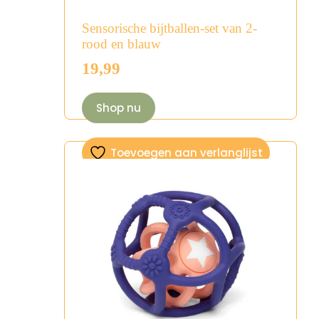
Sensorische bijtballen-set van 2-
rood en blauw
19,99
Shop nu
Toevoegen aan verlanglijst