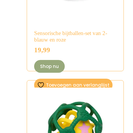
Sensorische bijtballen-set van 2-
blauw en roze
19,99
Shop nu
Toevoegen aan verlanglijst