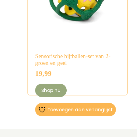
Sensorische bijtballen-set van 2-
groen en geel
19,99
Shop nu
Toevoegen aan verlanglijst