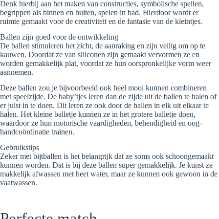
Denk hierbij aan het maken van constructies, symbolische spellen,
begrippen als binnen en buiten, spelen in bad. Hierdoor wordt er
ruimte gemaakt voor de creativiteit en de fantasie van de kleintjes.
Ballen zijn goed voor de ontwikkeling
De ballen stimuleren het zicht, de aanraking en zijn veilig om op te
kauwen. Doordat ze van siliconen zijn gemaakt vervormen ze en
worden gemakkelijk plat, voordat ze hun oorspronkelijke vorm weer
aannemen.
Deze ballen zou je bijvoorbeeld ook heel mooi kunnen combineren
met speelzijde. De baby’tjes leren dan de zijde uit de ballen te halen of
er juist in te doen. Dit leren ze ook door de ballen in elk uit elkaar te
halen. Het kleine balletje kunnen ze in het grotere balletje doen,
waardoor ze hun motorische vaardigheden, behendigheid en oog-
handcoördinatie trainen.
Gebruikstips
Zeker met bijtballen is het belangrijk dat ze soms ook schoongemaakt
kunnen worden. Dat is bij deze ballen super gemakkelijk. Je kunst ze
makkelijk afwassen met heet water, maar ze kunnen ook gewoon in de
vaatwassen.
Perfecte match