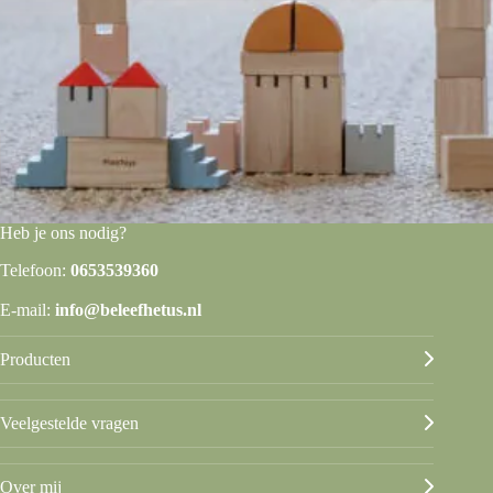
Heb je ons nodig?
Telefoon:
0653539360
E-mail:
info@beleefhetus.nl
Producten
Veelgestelde vragen
Over mij