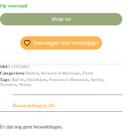
Op voorraad
Shop nu
Toevoegen aan verlanglijst
SKU:
33054601
Categorieën:
Ballen
,
Sensorisch Materiaal
,
Tickit
Tags:
Ballen
,
Ontdekken
,
Sensorisch Materiaal
,
Spelen
,
Texturen
,
Voelen
Beoordelingen (0)
Er zijn nog geen beoordelingen.