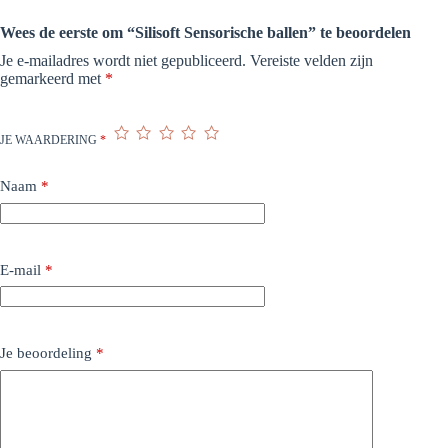
Wees de eerste om “Silisoft Sensorische ballen” te beoordelen
Je e-mailadres wordt niet gepubliceerd.
Vereiste velden zijn
gemarkeerd met
*
JE WAARDERING
*
Naam
*
E-mail
*
Je beoordeling
*