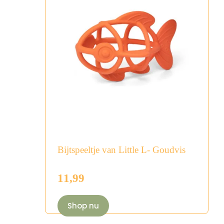
Bijtspeeltje van Little L- Goudvis
11,99
Shop nu