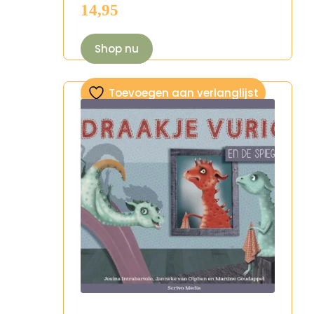
14,95
Shop nu
Toevoegen aan verlanglijst