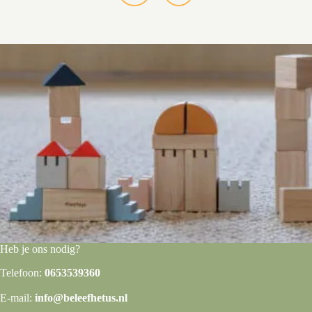
Heb je ons nodig?
Telefoon:
0653539360
E-mail:
info@beleefhetus.nl