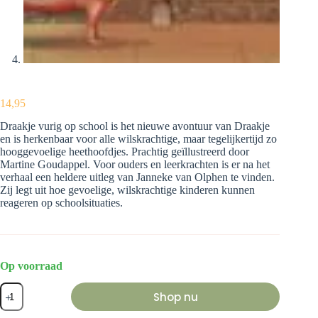
14,95
Draakje vurig op school is het nieuwe avontuur van Draakje
en is herkenbaar voor alle wilskrachtige, maar tegelijkertijd zo
hooggevoelige heethoofdjes. Prachtig geïllustreerd door
Martine Goudappel. Voor ouders en leerkrachten is er na het
verhaal een heldere uitleg van Janneke van Olphen te vinden.
Zij legt uit hoe gevoelige, wilskrachtige kinderen kunnen
reageren op schoolsituaties.
Op voorraad
Draakje
Shop nu
Vurig
op