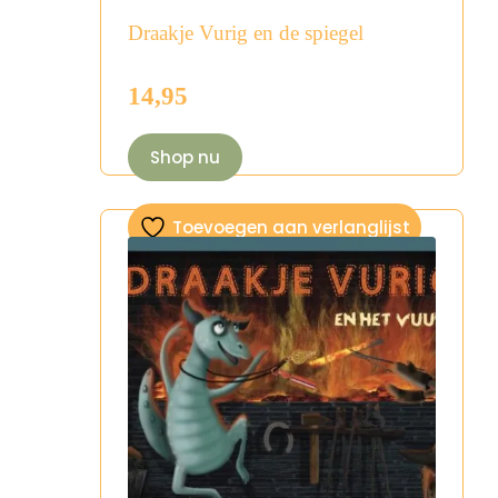
Draakje Vurig en de spiegel
14,95
Shop nu
Toevoegen aan verlanglijst