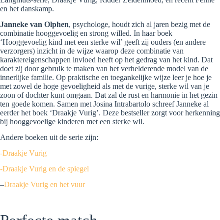
en het danskamp.
Janneke van Olphen
, psychologe, houdt zich al jaren bezig met de
combinatie hooggevoelig en strong willed. In haar boek
‘Hooggevoelig kind met een sterke wil’ geeft zij ouders (en andere
verzorgers) inzicht in de wijze waarop deze combinatie van
karaktereigenschappen invloed heeft op het gedrag van het kind. Dat
doet zij door gebruik te maken van het verhelderende model van de
innerlijke familie. Op praktische en toegankelijke wijze leer je hoe je
met zowel de hoge gevoeligheid als met de vurige, sterke wil van je
zoon of dochter kunt omgaan. Dat zal de rust en harmonie in het gezin
ten goede komen. Samen met Josina Intrabartolo schreef Janneke al
eerder het boek ‘Draakje Vurig’. Deze bestseller zorgt voor herkenning
bij hooggevoelige kinderen met een sterke wil.
Andere boeken uit de serie zijn:
-Draakje Vurig
-Draakje Vurig en de spiegel
–
Draakje Vurig en het vuur