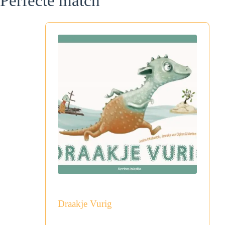
Perfecte match
Draakje Vurig