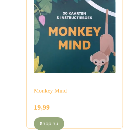
Monkey Mind
19,99
Shop nu