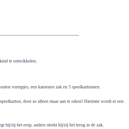
 kind te ontwikkelen.
21 houten vormpjes, een katoenen zak en 5 speelkartonnen.
 speelkarton, door ze alleen maar aan te raken! Hiermee wordt er een
hij/zij het erop, anders steekt hij/zij het terug in de zak.