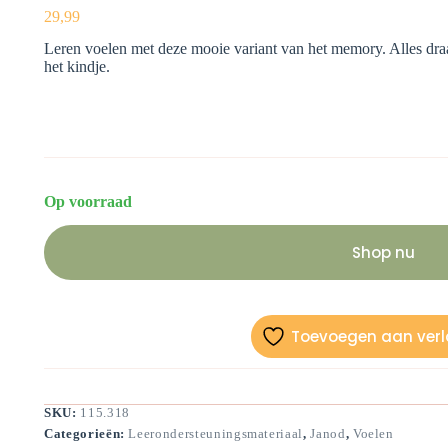
29,99
Leren voelen met deze mooie variant van het memory. Alles draa
het kindje.
Op voorraad
Shop nu
Toevoegen aan verla
SKU:
115.318
Categorieën:
Leerondersteuningsmateriaal
,
Janod
,
Voelen