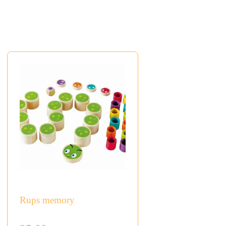
Rups memory