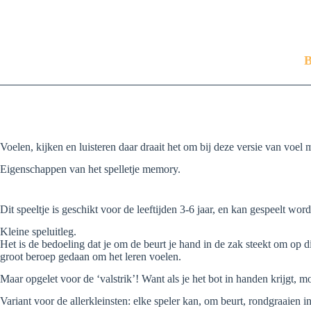
B
Voelen, kijken en luisteren daar draait het om bij deze versie van voel 
Eigenschappen van het spelletje memory.
Dit speeltje is geschikt voor de leeftijden 3-6 jaar, en kan gespeelt wo
Kleine speluitleg.
Het is de bedoeling dat je om de beurt je hand in de zak steekt om op d
groot beroep gedaan om het leren voelen.
Maar opgelet voor de ‘valstrik’! Want als je het bot in handen krijgt, 
Variant voor de allerkleinsten: elke speler kan, om beurt, rondgraaien in