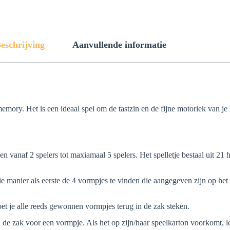
eschrijving
Aanvullende informatie
memory. Het is een ideaal spel om de tastzin en de fijne motoriek van je
rden vanaf 2 spelers tot maxiamaal 5 spelers. Het spelletje bestaal uit 
ie manier als eerste de 4 vormpjes te vinden die aangegeven zijn op het
moet je alle reeds gewonnen vormpjes terug in de zak steken.
 de zak voor een vormpje. Als het op zijn/haar speelkarton voorkomt, legt 