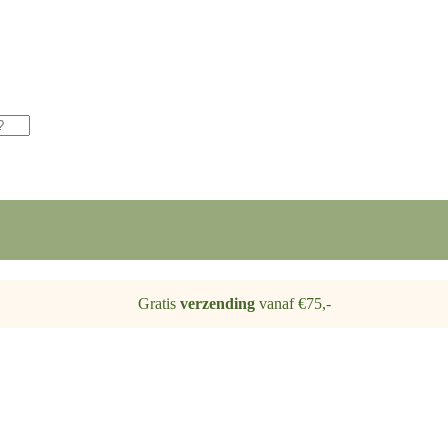
Gratis
verzending
vanaf €75,-