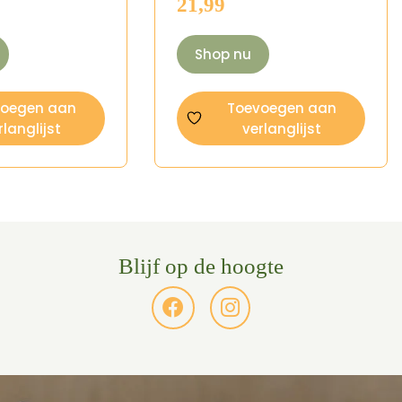
21,99
Shop nu
voegen aan
Toevoegen aan
rlanglijst
verlanglijst
Blijf op de hoogte