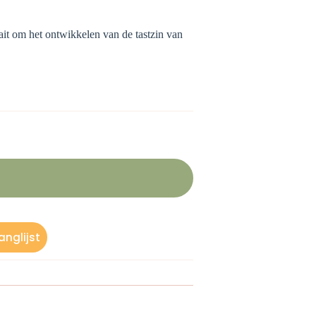
it om het ontwikkelen van de tastzin van
nglijst