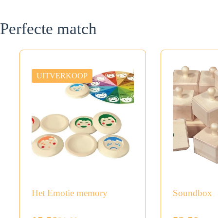
Perfecte match
UITVERKOOP
Het Emotie memory
Soundbox