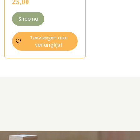
25,00
Shop nu
Toevoegen aan
verlanglijst