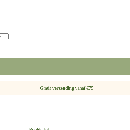
Gratis
verzending
vanaf €75,-
Boulderball