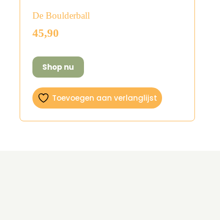
De Boulderball
45,90
Shop nu
Toevoegen aan verlanglijst