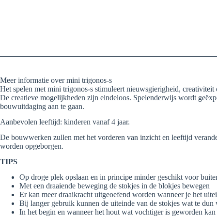
Meer informatie over mini trigonos-s
Het spelen met mini trigonos-s stimuleert nieuwsgierigheid, creativiteit
De creatieve mogelijkheden zijn eindeloos. Spelenderwijs wordt geëxpe
bouwuitdaging aan te gaan.
Aanbevolen leeftijd: kinderen vanaf 4 jaar.
De bouwwerken zullen met het vorderen van inzicht en leeftijd verander
worden opgeborgen.
TIPS
Op droge plek opslaan en in principe minder geschikt voor buite
Met een draaiende beweging de stokjes in de blokjes bewegen
Er kan meer draaikracht uitgeoefend worden wanneer je het uitei
Bij langer gebruik kunnen de uiteinde van de stokjes wat te dun 
In het begin en wanneer het hout wat vochtiger is geworden kan h