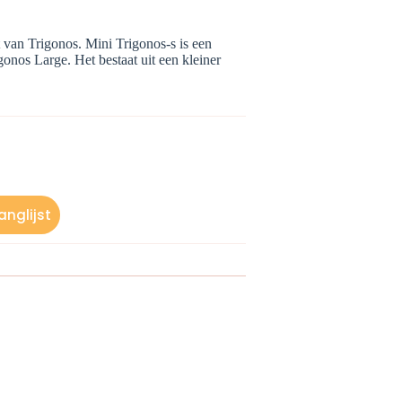
van Trigonos. Mini Trigonos-s is een
gonos Large. Het bestaat uit een kleiner
nglijst