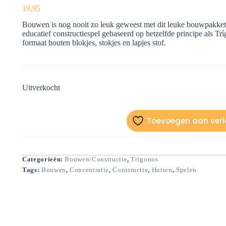
19,95
Bouwen is nog nooit zo leuk geweest met dit leuke bouwpakket 
educatief constructiespel gebaseerd op hetzelfde principe als Trí
formaat houten blokjes, stokjes en lapjes stof.
Uitverkocht
Toevoegen aan verla
Categorieën:
Bouwen/Constructie
,
Trigonos
Tags:
Bouwen
,
Concentratie
,
Constructie
,
Hutten
,
Spelen