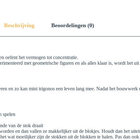
Beschrijving
Beoordelingen (0)
 en oefent het vermogen tot concentratie.
rimenteerd met geometrische figuren en als alles klaar is, wordt het u
en en zo kan mini trigonos een leven lang mee. Nadat het bouwwerk uit 
n spelen
nde van de stok draait
worden en dan vallen ze makkelijker uit de blokjes. Houdt dan het uitei
et wat moeilijker zijn de stokken uit de blokken te halen. Pas dan ook