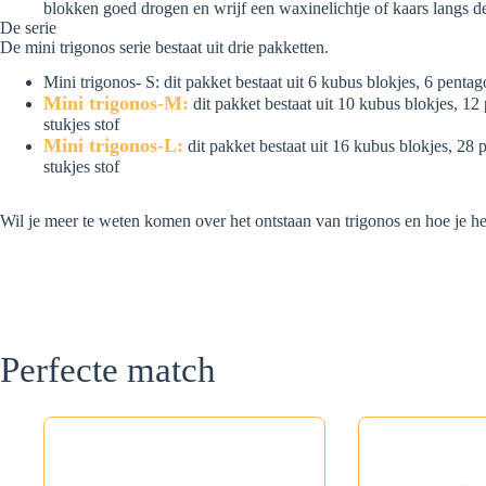
blokken goed drogen en wrijf een waxinelichtje of kaars langs d
De serie
De mini trigonos serie bestaat uit drie pakketten.
Mini trigonos- S: dit pakket bestaat uit 6 kubus blokjes, 6 penta
Mini trigonos-M:
dit pakket bestaat uit 10 kubus blokjes, 12
stukjes stof
Mini trigonos-L:
dit pakket bestaat uit 16 kubus blokjes, 28 
stukjes stof
Wil je meer te weten komen over het ontstaan van trigonos en hoe je het
Perfecte match