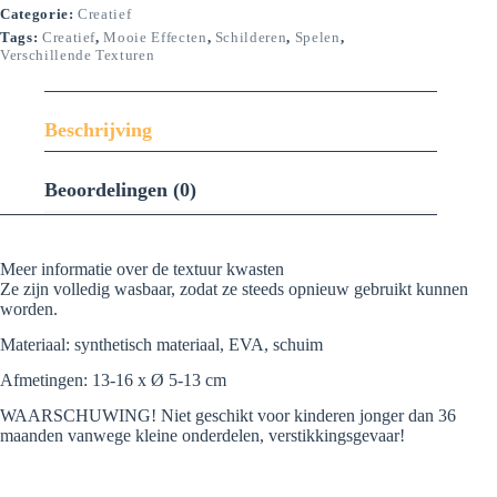
Categorie:
Creatief
Tags:
Creatief
,
Mooie Effecten
,
Schilderen
,
Spelen
,
Verschillende Texturen
Beschrijving
Beoordelingen (0)
Meer informatie over de textuur kwasten
Ze zijn volledig wasbaar, zodat ze steeds opnieuw gebruikt kunnen
worden.
Materiaal: synthetisch materiaal, EVA, schuim
Afmetingen: 13-16 x Ø 5-13 cm
WAARSCHUWING! Niet geschikt voor kinderen jonger dan 36
maanden vanwege kleine onderdelen, verstikkingsgevaar!