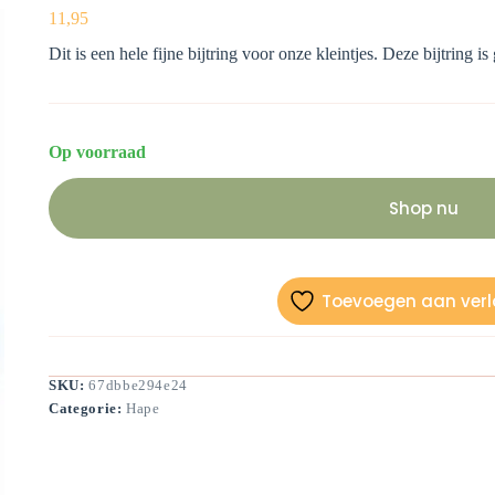
11,95
Dit is een hele fijne bijtring voor onze kleintjes. Deze bijtring i
Op voorraad
Shop nu
Toevoegen aan verla
SKU:
67dbbe294e24
Categorie:
Hape