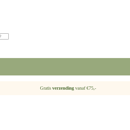
Gratis
verzending
vanaf €75,-