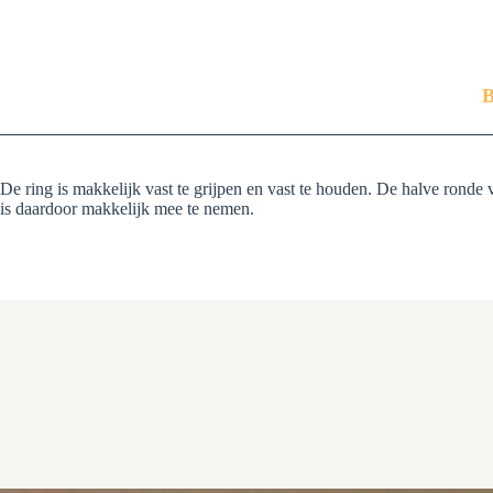
B
De ring is makkelijk vast te grijpen en vast te houden. De halve rond
is daardoor makkelijk mee te nemen.