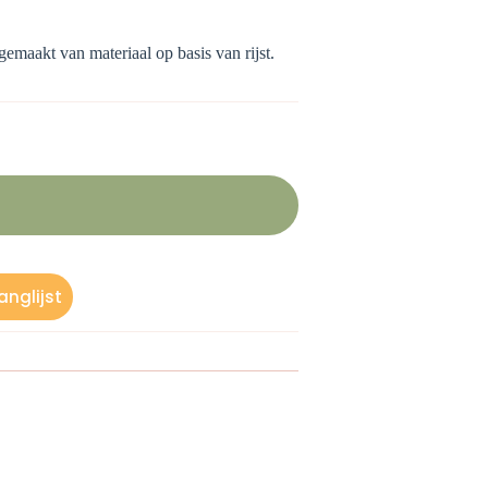
s gemaakt van materiaal op basis van rijst.
nglijst