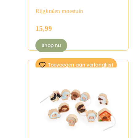
Rijgkralen moestuin
15,99
Shop nu
Toevoegen aan verlanglijst