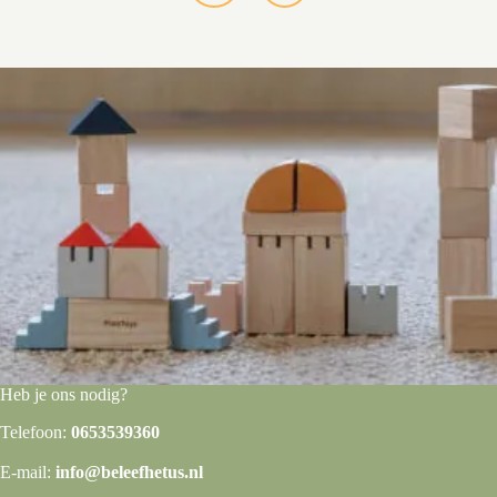
Heb je ons nodig?
Telefoon:
0653539360
E-mail:
info@beleefhetus.nl