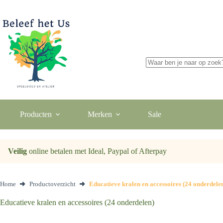
Ga
naar
de
inhoud
Geen
resultaten
Producten
Merken
Sale
Veilig
online betalen met Ideal, Paypal of Afterpay
Home
Productoverzicht
Educatieve kralen en accessoires (24 onderdele
Educatieve kralen en accessoires (24 onderdelen)