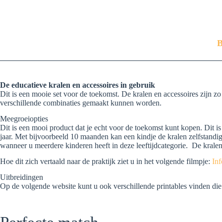
B
De educatieve kralen en accessoires in gebruik
Dit is een mooie set voor de toekomst. De kralen en accessoires zijn z
verschillende combinaties gemaakt kunnen worden.
Meegroeiopties
Dit is een mooi product dat je echt voor de toekomst kunt kopen. Dit i
jaar. Met bijvoorbeeld 10 maanden kan een kindje de kralen zelfstandig
wanneer u meerdere kinderen heeft in deze leeftijdcategorie. De kralen
Hoe dit zich vertaald naar de praktijk ziet u in het volgende filmpje:
Inf
Uitbreidingen
Op de volgende website kunt u ook verschillende printables vinden die