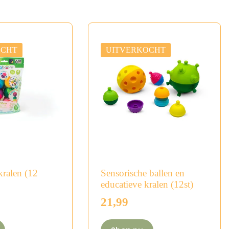
OCHT
UITVERKOCHT
kralen (12
Sensorische ballen en
educatieve kralen (12st)
21,99