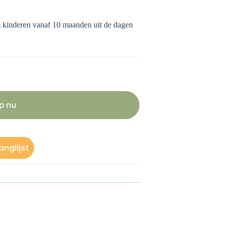
om kinderen vanaf 10 maanden uit de dagen
p nu
nglijst