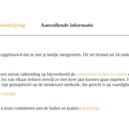
eschrijving
Aanvullende informatie
o opgebouwd dat ze met je kindje meegroeien. De set bestaat uit 24 ond
s een mooie uitbreiding op bijvoorbeeld de
sensorische ballen en kralen
 los van elkaar trekken terwijl ze met twee jaar kunnen gaan stapelen.
 zijn geinspireerd op de montesorri methode, die gericht is op vaardigh
o filmpje
 u kunt combineren met de ballen en kralen:
Knutseltips