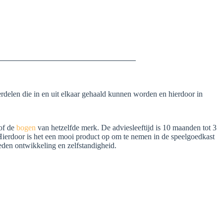
erdelen die in en uit elkaar gehaald kunnen worden en hierdoor in
of de
bogen
van hetzelfde merk. De adviesleeftijd is 10 maanden tot 3
 Hierdoor is het een mooi product op om te nemen in de speelgoedkast
eden ontwikkeling en zelfstandigheid.