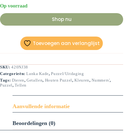
Op voorraad
Shop nu
Toevoegen aan verlanglijst
SKU:
420NJ38
Categorieën:
Lanka Kade
,
Puzzel/Uitdaging
Tags:
Dieren
,
Getallen
,
Houten Puzzel
,
Kleuren
,
Nummers'
,
Puzzel
,
Tellen
Aanvullende informatie
Beoordelingen (0)