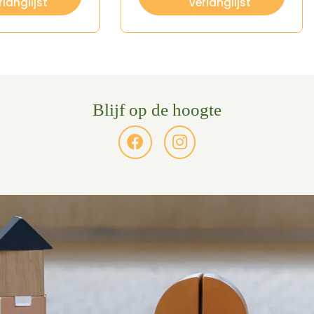
rlanglijst
verlanglijst
Blijf op de hoogte