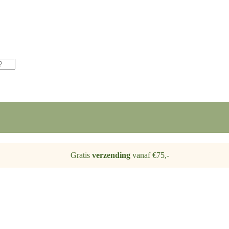
Gratis
verzending
vanaf €75,-