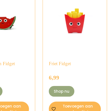
n Fidget
Friet Fidget
6,99
Shop nu
voegen aan
Toevoegen aan