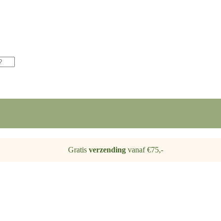
Gratis
verzending
vanaf €75,-