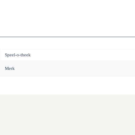
Speel-o-theek
Merk