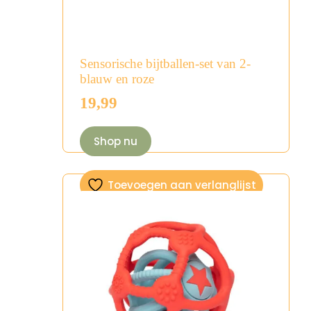
Sensorische bijtballen-set van 2-
blauw en roze
19,99
Shop nu
Toevoegen aan verlanglijst