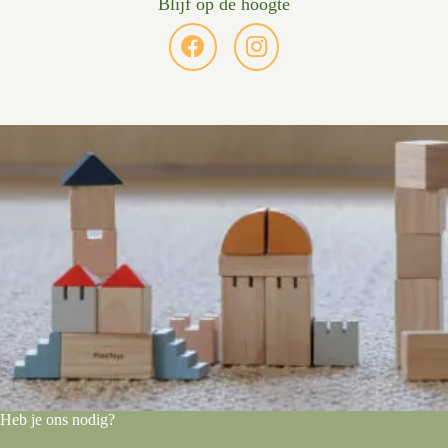
Blijf op de hoogte
Heb je ons nodig?