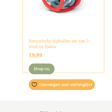
Sensorische bijtballen-set van 2-
rood en blauw
19,99
Shop nu
Toevoegen aan verlanglijst