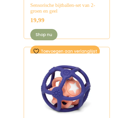
Sensorische bijtballen-set van 2-
groen en geel
19,99
Shop nu
Toevoegen aan verlanglijst