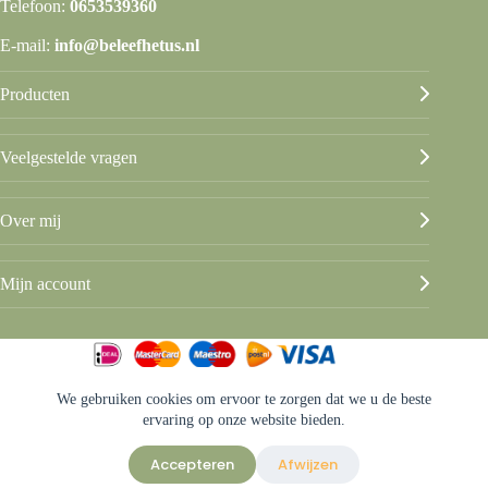
Telefoon:
0653539360
E-mail:
info@beleefhetus.nl
Producten
Veelgestelde vragen
Over mij
Mijn account
We gebruiken cookies om ervoor te zorgen dat we u de beste
© Beleef het Us
ervaring op onze website bieden.
Algemene voorwaarden
Privacy & disclaimer
Accepteren
Afwijzen
Sitemap