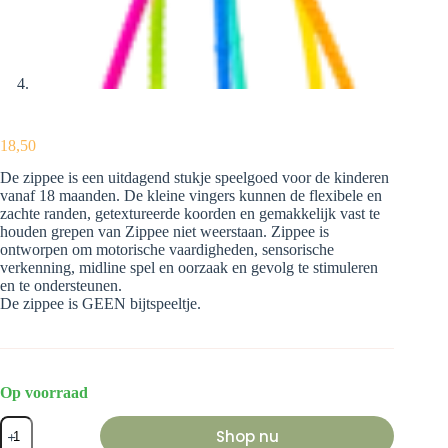
18,50
De zippee is een uitdagend stukje speelgoed voor de kinderen
vanaf 18 maanden. De kleine vingers kunnen de flexibele en
zachte randen, getextureerde koorden en gemakkelijk vast te
houden grepen van Zippee niet weerstaan. Zippee is
ontworpen om motorische vaardigheden, sensorische
verkenning, midline spel en oorzaak en gevolg te stimuleren
en te ondersteunen.
De zippee is GEEN bijtspeeltje.
Op voorraad
Zippee-
Shop nu
activiteitsspelletje