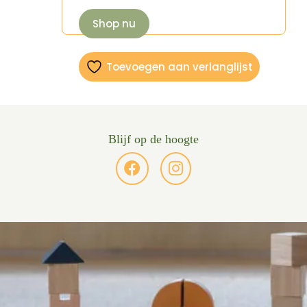
Shop nu
Toevoegen aan verlanglijst
Blijf op de hoogte