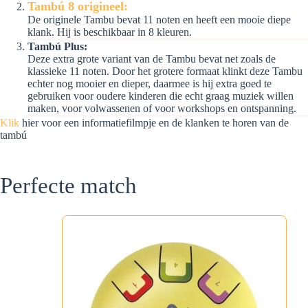
Tambú 8 origineel:
De originele Tambu bevat 11 noten en heeft een mooie diepe
klank. Hij is beschikbaar in 8 kleuren.
Tambú Plus:
Deze extra grote variant van de Tambu bevat net zoals de
klassieke 11 noten. Door het grotere formaat klinkt deze Tambu
echter nog mooier en dieper, daarmee is hij extra goed te
gebruiken voor oudere kinderen die echt graag muziek willen
maken, voor volwassenen of voor workshops en ontspanning.
Klik
hier voor een informatiefilmpje en de klanken te horen van de
tambú
Perfecte match