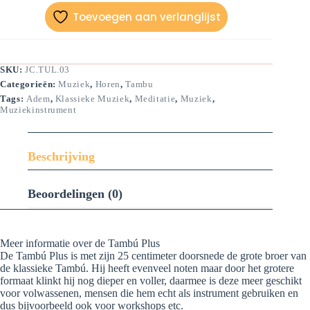
Toevoegen aan verlanglijst
SKU:
JC.TUL.03
Categorieën:
Muziek
,
Horen
,
Tambu
Tags:
Adem
,
Klassieke Muziek
,
Meditatie
,
Muziek
,
Muziekinstrument
Beschrijving
Beoordelingen (0)
Meer informatie over de Tambú Plus
De Tambú Plus is met zijn 25 centimeter doorsnede de grote broer van
de klassieke Tambú. Hij heeft evenveel noten maar door het grotere
formaat klinkt hij nog dieper en voller, daarmee is deze meer geschikt
voor volwassenen, mensen die hem echt als instrument gebruiken en
dus bijvoorbeeld ook voor workshops etc.