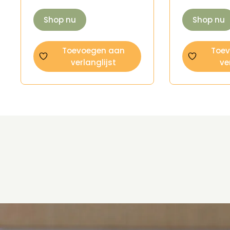
Shop nu
Shop nu
Toevoegen aan
Toe
verlanglijst
ve