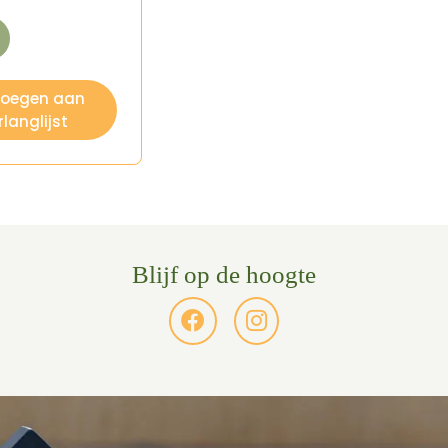
voegen aan
rlanglijst
Blijf op de hoogte