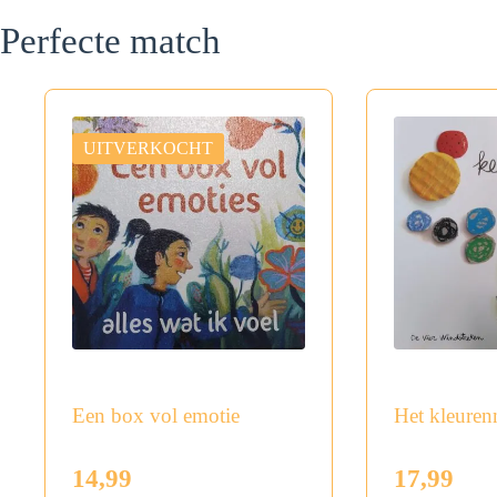
Perfecte match
UITVERKOCHT
Een box vol emotie
Het kleuren
14,99
17,99