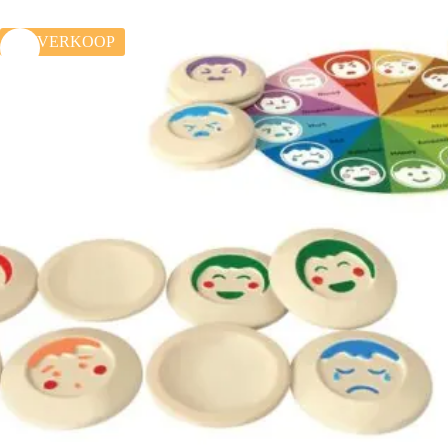
UITVERKOOP