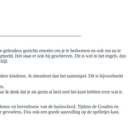
 Ze gebruiken gezichts emoties om je te herkennen en ook om na te
ebeeld. Het staat er ook bij geschreven. Dit is wel in het engels, dus
hijf.
rdere kinderen. Je stimuleert dan het samenspel. Dit is bijvoorbeeld
en.
r ik denk dat je als gezin al heel snel het kunt hebben over wat is
iddenbouw en bovenbouw van de basisschool. Tijdens de Gouden en
er gevoelens. Dus ook een goede aanvulling op de spelletjes kast.