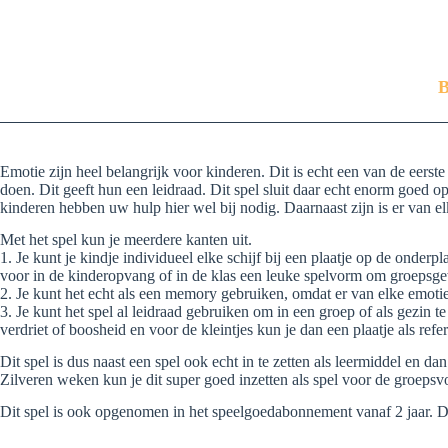
B
Emotie zijn heel belangrijk voor kinderen. Dit is echt een van de eers
doen. Dit geeft hun een leidraad. Dit spel sluit daar echt enorm goed op
kinderen hebben uw hulp hier wel bij nodig. Daarnaast zijn is er van el
Met het spel kun je meerdere kanten uit.
1. Je kunt je kindje individueel elke schijf bij een plaatje op de onder
voor in de kinderopvang of in de klas een leuke spelvorm om groepsge
2. Je kunt het echt als een memory gebruiken, omdat er van elke emoti
3. Je kunt het spel al leidraad gebruiken om in een groep of als gezin t
verdriet of boosheid en voor de kleintjes kun je dan een plaatje als refe
Dit spel is dus naast een spel ook echt in te zetten als leermiddel e
Zilveren weken kun je dit super goed inzetten als spel voor de groepsv
Dit spel is ook opgenomen in het speelgoedabonnement vanaf 2 jaar. 