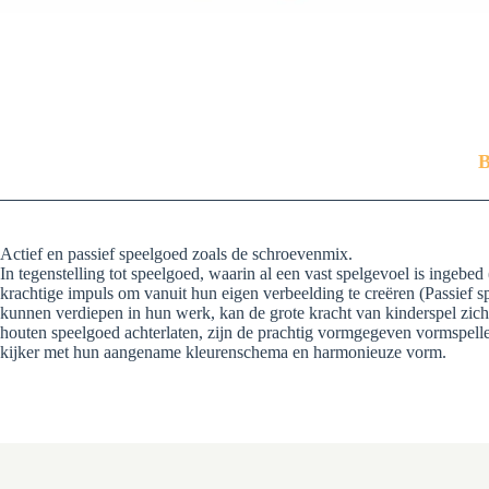
B
Actief en passief speelgoed zoals de schroevenmix.
In tegenstelling tot speelgoed, waarin al een vast spelgevoel is ingebe
krachtige impuls om vanuit hun eigen verbeelding te creëren (Passief sp
kunnen verdiepen in hun werk, kan de grote kracht van kinderspel zich
houten speelgoed achterlaten, zijn de prachtig vormgegeven vormspelle
kijker met hun aangename kleurenschema en harmonieuze vorm.