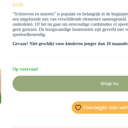
43,90
“Schroeven en moeren” is populair en belangrijk in de beginjar
een uitgekiende mix van verschillende elementen samengesteld
onderdelen. Of het nu gaat om eenvoudige combinaties of speel
geen grenzen. De hoogwaardige houtsoorten zijn geverfd met ve
speekselbestendig.
Gevaar! Niet geschikt voor kinderen jonger dan 10 maande
Op voorraad
Shop nu
Toevoegen aan verla