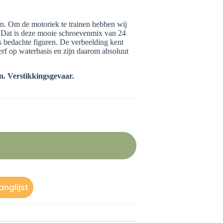
en. Om de motoriek te trainen hebben wij
. Dat is deze mooie schroevenmix van 24
s bedachte figuren. De verbeelding kent
rf op waterbasis en zijn daarom absoluut
n. Verstikkingsgevaar.
nglijst