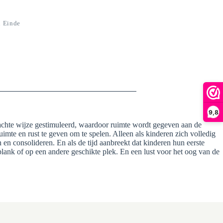
 Einde
9,8
p zachte wijze gestimuleerd, waardoor ruimte wordt gegeven aan de
uimte en rust te geven om te spelen. Alleen als kinderen zich volledig
n consolideren. En als de tijd aanbreekt dat kinderen hun eerste
lank of op een andere geschikte plek. En een lust voor het oog van de