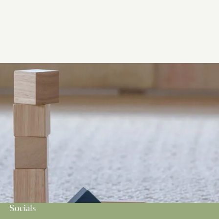
Socials