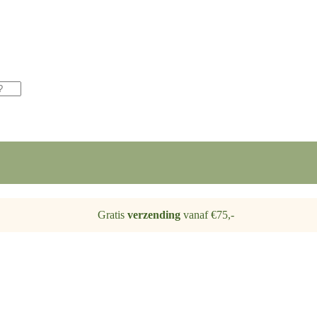
Gratis
verzending
vanaf €75,-