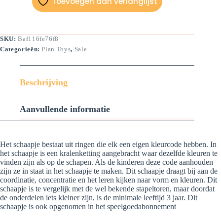
Toevoegen aan verlanglijst
SKU:
Baf116fe76f8
Categorieën:
Plan Toys
,
Sale
Beschrijving
Aanvullende informatie
Het schaapje bestaat uit ringen die elk een eigen kleurcode hebben. In
het schaapje is een kralenketting aangebracht waar dezelfde kleuren te
vinden zijn als op de schapen. Als de kinderen deze code aanhouden
zijn ze in staat in het schaapje te maken. Dit schaapje draagt bij aan de
coordinatie, concentratie en het leren kijken naar vorm en kleuren. Dit
schaapje is te vergelijk met de wel bekende stapeltoren, maar doordat
de onderdelen iets kleiner zijn, is de minimale leeftijd 3 jaar. Dit
schaapje is ook opgenomen in het speelgoedabonnement