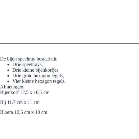
De bijen speeltray bestaat uit:
Drie speeltrays,
Drie kleine bijenkorfjes,
Drie grote hexagon tegels,
Vier kleine hexagon tegels.
Afmetingen:
Bijenkorf 12,5 x 10,5 cm
Bij 11,7 cm x 11 cm
Bloem 10,5 cm x 10 cm