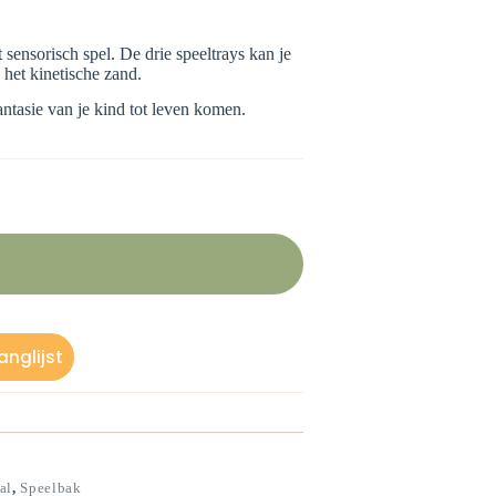
 sensorisch spel. De drie speeltrays kan je
n het kinetische zand.
ntasie van je kind tot leven komen.
nglijst
al
,
Speelbak