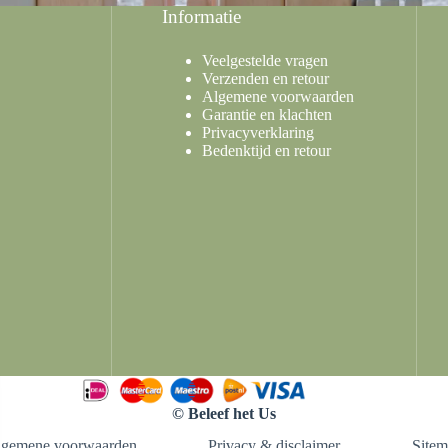
Informatie
Veelgestelde vragen
Verzenden en retour
Algemene voorwaarden
Garantie en klachten
Privacyverklaring
Bedenktijd en retour
© Beleef het Us
lgemene voorwaarden
Privacy & disclaimer
Site