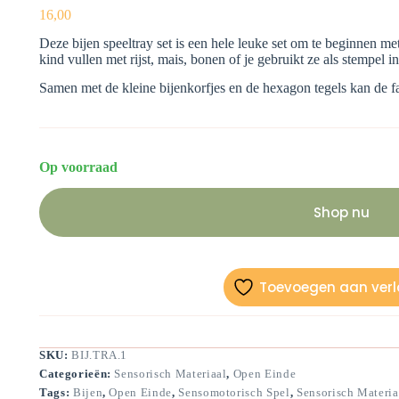
16,00
Deze bijen speeltray set is een hele leuke set om te beginnen met
kind vullen met rijst, mais, bonen of je gebruikt ze als stempel i
Samen met de kleine bijenkorfjes en de hexagon tegels kan de fa
Op voorraad
Shop nu
Toevoegen aan verla
SKU:
BIJ.TRA.1
Categorieën:
Sensorisch Materiaal
,
Open Einde
Tags:
Bijen
,
Open Einde
,
Sensomotorisch Spel
,
Sensorisch Materia