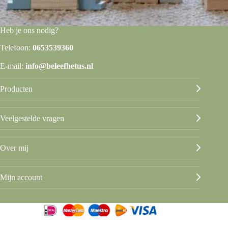
Heb je ons nodig?
Telefoon:
0653539360
E-mail:
info@beleefhetus.nl
Producten
Veelgestelde vragen
Over mij
Mijn account