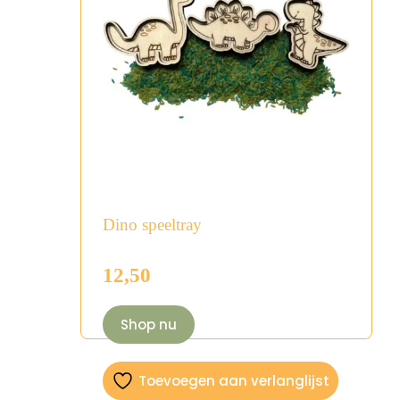
Dino speeltray
12,50
Shop nu
Toevoegen aan verlanglijst