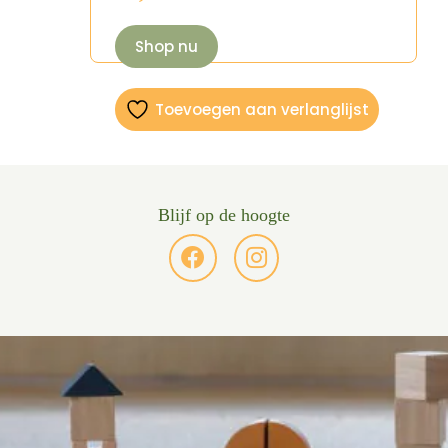
Shop nu
Toevoegen aan verlanglijst
Blijf op de hoogte