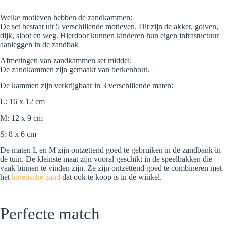
Welke motieven hebben de zandkammen:
De set bestaat uit 5 verschillende motieven. Dit zijn de akker, golven,
dijk, sloot en weg. Hierdoor kunnen kinderen hun eigen infrastuctuur
aanleggen in de zandbak
Afmetingen van zandkammen set middel:
De zandkammen zijn gemaakt van berkenhout.
De kammen zijn verkrijgbaar in 3 verschillende maten:
L: 16 x 12 cm
M: 12 x 9 cm
S: 8 x 6 cm
De maten L en M zijn ontzettend goed te gebruiken in de zandbank in
de tuin. De kleinste maat zijn vooral geschikt in de speelbakken die
vaak binnen te vinden zijn. Ze zijn ontzettend goed te combineren met
het
kinetische zand
dat ook te koop is in de winkel.
Perfecte match