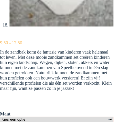
Prijsklasse:
9,50
-
12,50
€9,50
In de zandbak komt de fantasie van kinderen vaak helemaal
tot
tot leven. Met deze mooie zandkammen set creëren kinderen
€12,50
hun eigen landschap. Wegen, dijken, sloten, akkers en water
kunnen met de zandkammen van Speelbelovend in één slag
worden getrokken. Natuurlijk kunnen de zandkammen met
hun profielen ook een bouwwerk versieren! Er zijn vijf
verschillende profielen die als één set worden verkocht. Klein
maar fijn, want ze passen zo in je jaszak!
Maat