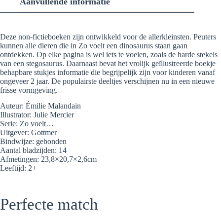
Aanvullende informatie
Deze non-fictieboeken zijn ontwikkeld voor de allerkleinsten. Peuters
kunnen alle dieren die in Zo voelt een dinosaurus staan gaan
ontdekken. Op elke pagina is wel iets te voelen, zoals de harde stekels
van een stegosaurus. Daarnaast bevat het vrolijk geïllustreerde boekje
behapbare stukjes informatie die begrijpelijk zijn voor kinderen vanaf
ongeveer 2 jaar. De populairste deeltjes verschijnen nu in een nieuwe
frisse vormgeving.
Auteur: Émilie Malandain
Illustrator: Julie Mercier
Serie: Zo voelt…
Uitgever: Gottmer
Bindwijze: gebonden
Aantal bladzijden: 14
Afmetingen: 23,8×20,7×2,6cm
Leeftijd: 2+
Perfecte match