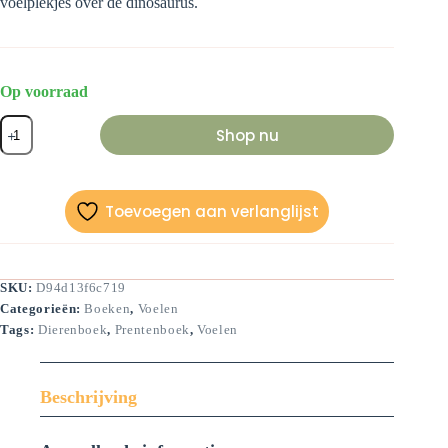
voelplekjes over de dinosaurus.
Op voorraad
Zo
Shop nu
voelt
een
dinosaurus
aantal
Toevoegen aan verlanglijst
SKU:
D94d13f6c719
Categorieën:
Boeken
,
Voelen
Tags:
Dierenboek
,
Prentenboek
,
Voelen
Beschrijving