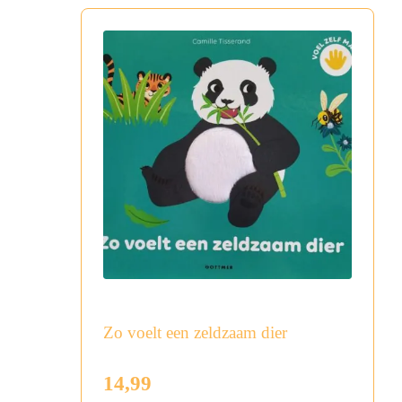
Zo voelt een zeldzaam dier
14,99