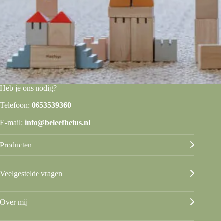
Heb je ons nodig?
Telefoon:
0653539360
E-mail:
info@beleefhetus.nl
Producten
Veelgestelde vragen
Over mij