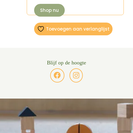
Shop nu
Toevoegen aan verlanglijst
Blijf op de hoogte