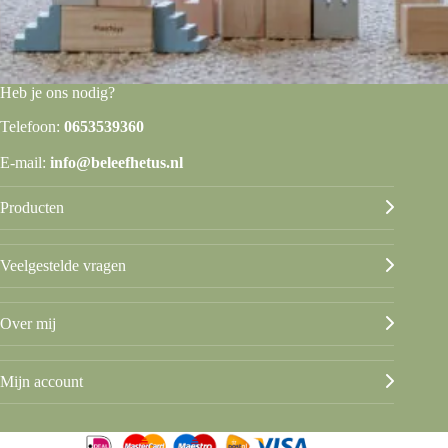
Heb je ons nodig?
Telefoon:
0653539360
E-mail:
info@beleefhetus.nl
Producten
Veelgestelde vragen
Over mij
Mijn account