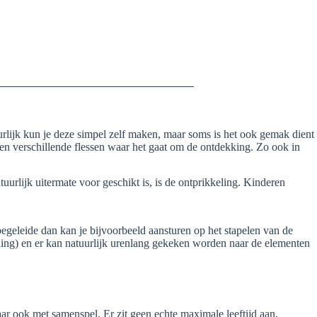
uurlijk kun je deze simpel zelf maken, maar soms is het ook gemak dient
n verschillende flessen waar het gaat om de ontdekking. Zo ook in
urlijk uitermate voor geschikt is, is de ontprikkeling. Kinderen
begeleide dan kan je bijvoorbeeld aansturen op het stapelen van de
eling) en er kan natuurlijk urenlang gekeken worden naar de elementen
ar ook met samenspel. Er zit geen echte maximale leeftijd aan.