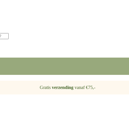
Gratis
verzending
vanaf €75,-