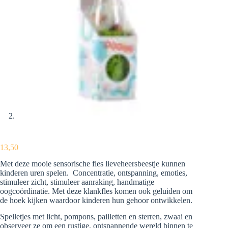
13,50
Met deze mooie sensorische fles lieveheersbeestje kunnen
kinderen uren spelen. Concentratie, ontspanning, emoties,
stimuleer zicht, stimuleer aanraking, handmatige
oogcoördinatie. Met deze klankfles komen ook geluiden om
de hoek kijken waardoor kinderen hun gehoor ontwikkelen.
Spelletjes met licht, pompons, pailletten en sterren, zwaai en
observeer ze om een ​​rustige, ontspannende wereld binnen te