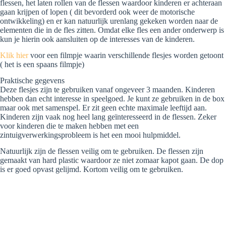
flessen, het laten rollen van de flessen waardoor kinderen er achteraan
gaan krijpen of lopen ( dit bevorderd ook weer de motorische
ontwikkeling) en er kan natuurlijk urenlang gekeken worden naar de
elementen die in de fles zitten. Omdat elke fles een ander onderwerp is
kun je hierin ook aansluiten op de interesses van de kinderen.
Klik hier
voor een filmpje waarin verschillende flesjes worden getoont
( het is een spaans filmpje)
Praktische gegevens
Deze flesjes zijn te gebruiken vanaf ongeveer 3 maanden. Kinderen
hebben dan echt interesse in speelgoed. Je kunt ze gebruiken in de box
maar ook met samenspel. Er zit geen echte maximale leeftijd aan.
Kinderen zijn vaak nog heel lang geïnteresseerd in de flessen. Zeker
voor kinderen die te maken hebben met een
zintuigverwerkingsprobleem is het een mooi hulpmiddel.
Natuurlijk zijn de flessen veilig om te gebruiken. De flessen zijn
gemaakt van hard plastic waardoor ze niet zomaar kapot gaan. De dop
is er goed opvast gelijmd. Kortom veilig om te gebruiken.