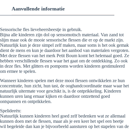
Aanvullende informatie
Sensorische fles lieveheersbeestje in gebruik.
Bijna alle kinderen zijn dol op sensomotisch materiaal. Van zand tot
slijm maar ook de mooie sensorische flessen die er op de markt zijn.
Natuurlijk kun je deze simpel zelf maken, maar soms is het ook gemak
dient de mens en kun je daardoor het aanbod van materialen vergroten.
Met deze flessen van het merk Petit Boum komt het helemaal goed. Ze
hebben verschillende flessen waar het gaat om de ontdekking. Zo ook
in deze fles. Met glitters en pompoms worden kinderen gestimuleerd
om ermee te spelen.
Wanneer kinderen spelen met deze mooi flessen ontwikkelen ze hun
concentratie, hun zicht, hun tast, de ooghandcoordinatie maar waar het
natuurlijk uitermate voor geschikt is, is de ontprikkeling. Kinderen
kunnen uren lang ernaar kijken en daardoor ontzettend goed
ontspannen en ontprikkelen.
Spelideeën:
Natuurlijk kunnen kinderen heel goed zelf bedenken wat ze allemaal
kunnen doen met de flessen, maar als je een keer het spel een beetje
wil begeleide dan kan je bijvoorbeeld aansturen op het stapelen van de