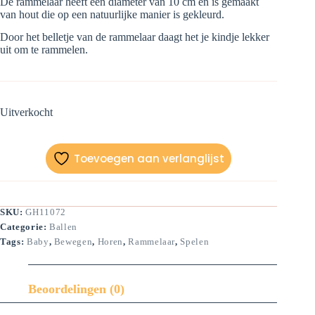
De rammelaar heeft een diameter van 10 cm en is gemaakt
van hout die op een natuurlijke manier is gekleurd.
Door het belletje van de rammelaar daagt het je kindje lekker
uit om te rammelen.
Uitverkocht
Toevoegen aan verlanglijst
SKU:
GH11072
Categorie:
Ballen
Tags:
Baby
,
Bewegen
,
Horen
,
Rammelaar
,
Spelen
Beoordelingen (0)