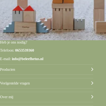
Heb je ons nodig?
Telefoon:
0653539360
E-mail:
info@beleefhetus.nl
Producten
Veelgestelde vragen
Over mij