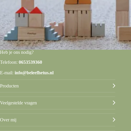
Heb je ons nodig?
Telefoon:
0653539360
E-mail:
info@beleefhetus.nl
Producten
Veelgestelde vragen
Over mij