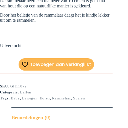
De rammelaar heeft een diameter van 10 cm en is gemaakt
van hout die op een natuurlijke manier is gekleurd.
Door het belletje van de rammelaar daagt het je kindje lekker
uit om te rammelen.
Uitverkocht
Toevoegen aan verlanglijst
SKU:
GH11072
Categorie:
Ballen
Tags:
Baby
,
Bewegen
,
Horen
,
Rammelaar
,
Spelen
Beoordelingen (0)